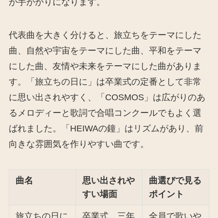
が手がかりになります。
代表曲を大きく分けると、旅立ちをテーマにした
曲、自然や宇宙をテーマにした曲、平和をテーマ
にした曲、友情や未来をテーマにした曲がありま
す。「旅立ちの日に」は卒業式の定番として非常
に思い出されやすく、「COSMOS」は広がりのあ
るメロディーと歌詞で合唱コンクールでもよく選
ばれました。「HEIWAの鐘」はリズムがあり、前
向きな雰囲気を作りやすい曲です。
曲名
思い出されや
曲選びで見る
すい場面
ポイント
旅立ちの日に
卒業式、三年
全員で歌いや