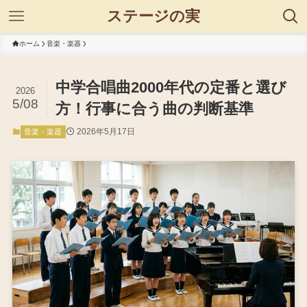
ステージの実
ホーム
音楽・楽器
中学合唱曲2000年代の定番と選び
2026
5/08
方！行事に合う曲の判断基準
2026年5月17日
音楽・楽器