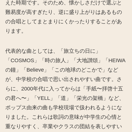
えた時期です。そのため、懐かしさだけで選ぶと
難易度が高すぎたり、逆に盛り上がりはあるもの
の合唱としてまとまりにくかったりすることがあ
ります。
代表的な曲としては、「旅立ちの日に」
「COSMOS」「時の旅人」「大地讃頌」「HEIWA
の鐘」「Believe」「この地球のどこかで」など
が、中学校の合唱で思い出されやすい曲です。さ
らに、2000年代に入ってからは「手紙〜拝啓十五
の君へ〜」「YELL」「道」「栄光の架橋」など、
ポップス由来の曲も学校現場で扱われるようにな
りました。これらは歌詞の意味が中学生の心情と
重なりやすく、卒業やクラスの団結を表しやすい