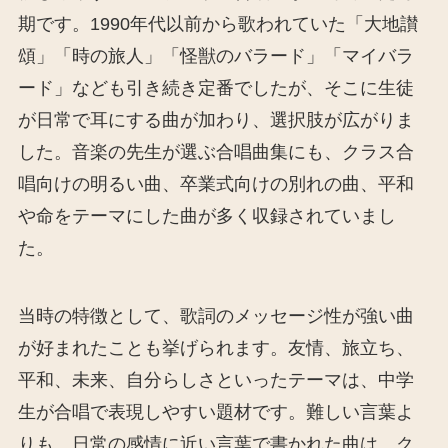
期です。1990年代以前から歌われていた「大地讃
頌」「時の旅人」「怪獣のバラード」「マイバラ
ード」なども引き続き定番でしたが、そこに生徒
が日常で耳にする曲が加わり、選択肢が広がりま
した。音楽の先生が選ぶ合唱曲集にも、クラス合
唱向けの明るい曲、卒業式向けの別れの曲、平和
や命をテーマにした曲が多く収録されていまし
た。
当時の特徴として、歌詞のメッセージ性が強い曲
が好まれたことも挙げられます。友情、旅立ち、
平和、未来、自分らしさといったテーマは、中学
生が合唱で表現しやすい題材です。難しい言葉よ
りも、日常の感情に近い言葉で書かれた曲は、ク