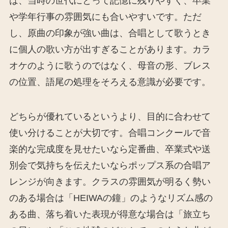
は、当時の世代にとって記憶に残りやすく、卒業
や学年行事の雰囲気にも合いやすいです。ただ
し、原曲の印象が強い曲は、合唱として歌うとき
に個人の歌い方が出すぎることがあります。カラ
オケのように歌うのではなく、母音の形、ブレス
の位置、語尾の処理をそろえる意識が必要です。
どちらが優れているというより、目的に合わせて
使い分けることが大切です。合唱コンクールで音
楽的な完成度を見せたいなら定番曲、卒業式や送
別会で気持ちを伝えたいならポップス系の合唱ア
レンジが向きます。クラスの雰囲気が明るく勢い
のある場合は「HEIWAの鐘」のようなリズム感の
ある曲、落ち着いた表現が得意な場合は「旅立ち