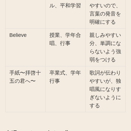
ル、平和学習
やすいので、
言葉の発音を
明確にする
Believe
授業、学年合
親しみやすい
唱、行事
分、単調にな
らないよう強
弱をつける
手紙〜拝啓十
卒業式、学年
歌詞が伝わり
五の君へ〜
行事
やすいが、独
唱風になりす
ぎないように
する