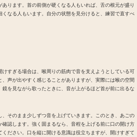
があります。首の前側が硬くなる人もいれば、舌の根元が盛り
細くなる人もいます。自分の状態を見分けると、練習で直すべ
開けすぎる場合は、喉周りの筋肉で音を支えようとしている可
と、声が出やすく感じることがありますが、実際には喉の空間
。鏡を見ながら歌ったときに、音が上がるほど首が前に出るな
し、そのまま少しずつ音を上げていきます。このとき、あごの
か確認します。強く固まるなら、音程を上げる前に口の開け方
てください。口を縦に開ける意識は役立ちますが、開けすぎて