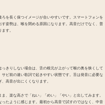
後ろを長く保つイメージが合いやすいです。スマートフォンを
出す姿勢は、喉を閉める原因になります。高音だけでなく、普
ります。
はっきりしない場合は、舌の根元が上がって喉の奥を狭くして
、サビ前の速い歌詞で起きやすい状態です。舌は発音に必要な
ぎ、高音が出にくくなります。
まま、楽な高さで「ねい」「めい」「やい」と出してみます。
なったように感じます。最初から高音で試すのではなく、中音