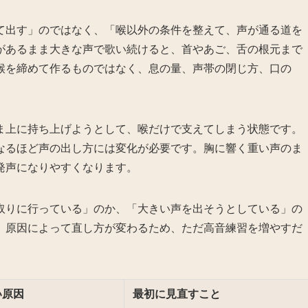
て出す」のではなく、「喉以外の条件を整えて、声が通る道を
があるまま大きな声で歌い続けると、首やあご、舌の根元まで
喉を締めて作るものではなく、息の量、声帯の閉じ方、口の
。
ま上に持ち上げようとして、喉だけで支えてしまう状態です。
なるほど声の出し方には変化が必要です。胸に響く重い声のま
発声になりやすくなります。
取りに行っている」のか、「大きい声を出そうとしている」の
。原因によって直し方が変わるため、ただ高音練習を増やすだ
い原因
最初に見直すこと