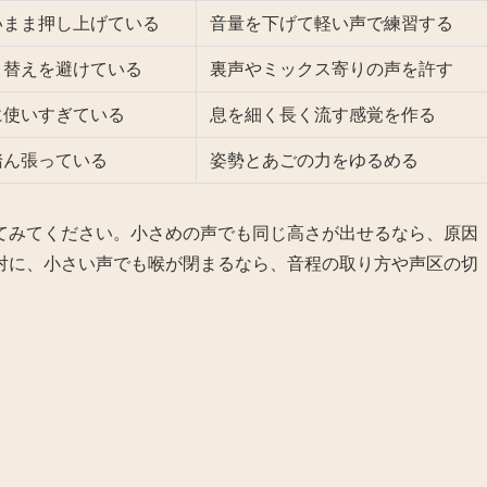
いまま押し上げている
音量を下げて軽い声で練習する
り替えを避けている
裏声やミックス寄りの声を許す
に使いすぎている
息を細く長く流す感覚を作る
踏ん張っている
姿勢とあごの力をゆるめる
てみてください。小さめの声でも同じ高さが出せるなら、原因
対に、小さい声でも喉が閉まるなら、音程の取り方や声区の切