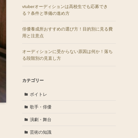
vtuberオーディションは高校生でも応募でき
る？条件と準備の進め方
俳優養成所おすすめの選び方！目的別に見る費
用と注意点
オーディションに受からない原因は何か！落ち
る段階別の見直し方
カテゴリー
ボイトレ
歌手・俳優
演劇・舞台
芸術の知識