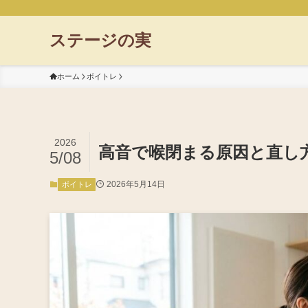
ステージの実
ホーム
ボイトレ
2026
高音で喉閉まる原因と直し
5/08
2026年5月14日
ボイトレ