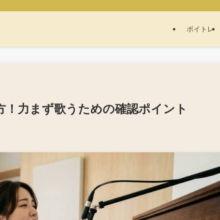
ボイトレ
方！力まず歌うための確認ポイント