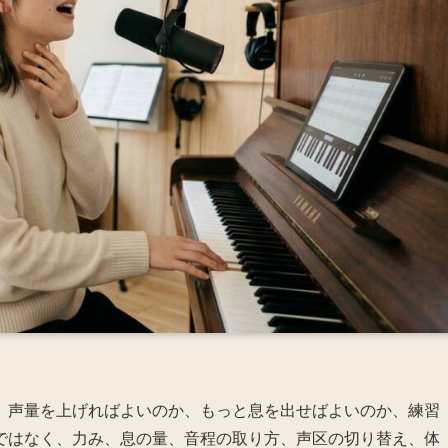
、声量を上げればよいのか、もっと息を出せばよいのか、練習
ではなく、力み、息の量、音程の取り方、声区の切り替え、体