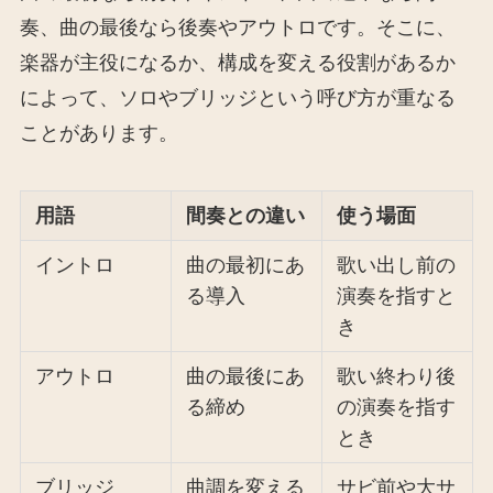
奏、曲の最後なら後奏やアウトロです。そこに、
楽器が主役になるか、構成を変える役割があるか
によって、ソロやブリッジという呼び方が重なる
ことがあります。
用語
間奏との違い
使う場面
イントロ
曲の最初にあ
歌い出し前の
る導入
演奏を指すと
き
アウトロ
曲の最後にあ
歌い終わり後
る締め
の演奏を指す
とき
ブリッジ
曲調を変える
サビ前や大サ