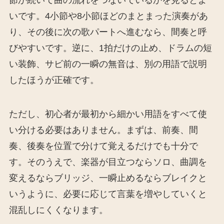
節か続いて曲の流れをつないでいるかを見るとよ
いです。4小節や8小節ほどのまとまった演奏があ
り、その後に次の歌パートへ進むなら、間奏と呼
びやすいです。逆に、1拍だけの止め、ドラムの短
い装飾、サビ前の一瞬の無音は、別の用語で説明
したほうが正確です。
ただし、初心者が最初から細かい用語をすべて使
い分ける必要はありません。まずは、前奏、間
奏、後奏を位置で分けて覚えるだけでも十分で
す。そのうえで、楽器が目立つならソロ、曲調を
変えるならブリッジ、一瞬止めるならブレイクと
いうように、必要に応じて言葉を増やしていくと
混乱しにくくなります。