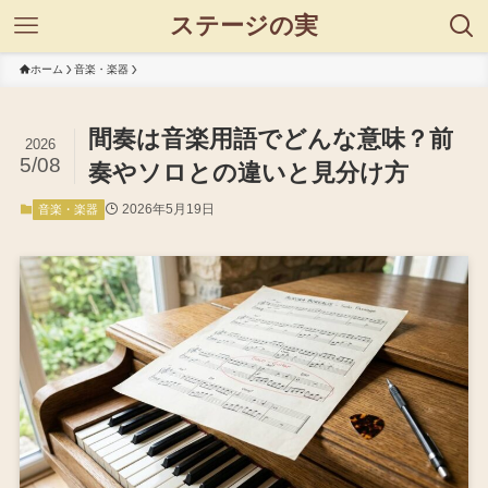
ステージの実
ホーム
音楽・楽器
間奏は音楽用語でどんな意味？前
2026
5/08
奏やソロとの違いと見分け方
2026年5月19日
音楽・楽器