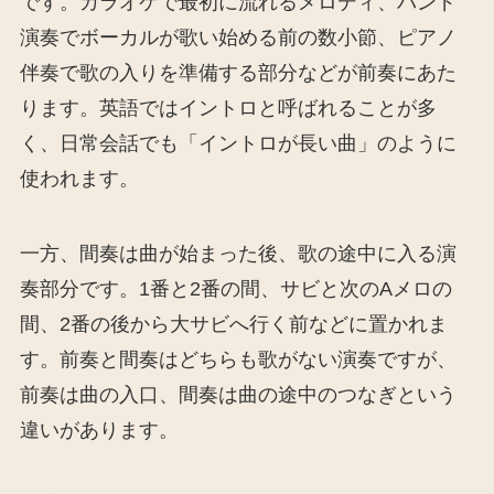
です。カラオケで最初に流れるメロディ、バンド
演奏でボーカルが歌い始める前の数小節、ピアノ
伴奏で歌の入りを準備する部分などが前奏にあた
ります。英語ではイントロと呼ばれることが多
く、日常会話でも「イントロが長い曲」のように
使われます。
一方、間奏は曲が始まった後、歌の途中に入る演
奏部分です。1番と2番の間、サビと次のAメロの
間、2番の後から大サビへ行く前などに置かれま
す。前奏と間奏はどちらも歌がない演奏ですが、
前奏は曲の入口、間奏は曲の途中のつなぎという
違いがあります。