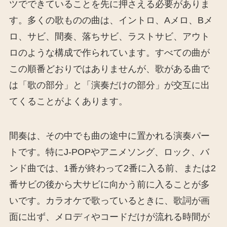
ツでできていることを先に押さえる必要がありま
す。多くの歌ものの曲は、イントロ、Aメロ、Bメ
ロ、サビ、間奏、落ちサビ、ラストサビ、アウト
ロのような構成で作られています。すべての曲が
この順番どおりではありませんが、歌がある曲で
は「歌の部分」と「演奏だけの部分」が交互に出
てくることがよくあります。
間奏は、その中でも曲の途中に置かれる演奏パー
トです。特にJ-POPやアニメソング、ロック、バ
ンド曲では、1番が終わって2番に入る前、または2
番サビの後から大サビに向かう前に入ることが多
いです。カラオケで歌っているときに、歌詞が画
面に出ず、メロディやコードだけが流れる時間が