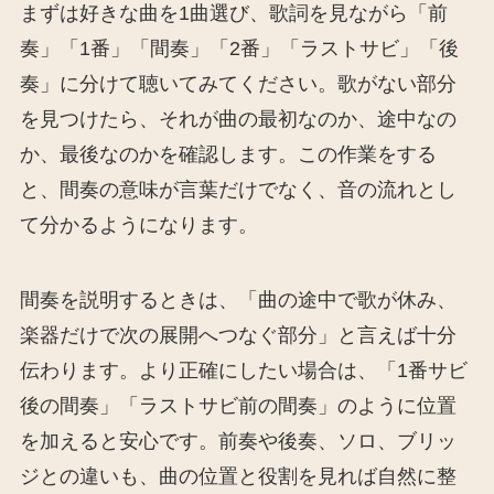
まずは好きな曲を1曲選び、歌詞を見ながら「前
奏」「1番」「間奏」「2番」「ラストサビ」「後
奏」に分けて聴いてみてください。歌がない部分
を見つけたら、それが曲の最初なのか、途中なの
か、最後なのかを確認します。この作業をする
と、間奏の意味が言葉だけでなく、音の流れとし
て分かるようになります。
間奏を説明するときは、「曲の途中で歌が休み、
楽器だけで次の展開へつなぐ部分」と言えば十分
伝わります。より正確にしたい場合は、「1番サビ
後の間奏」「ラストサビ前の間奏」のように位置
を加えると安心です。前奏や後奏、ソロ、ブリッ
ジとの違いも、曲の位置と役割を見れば自然に整