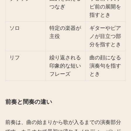
つなぎ
ビ前の展開を
指すとき
ソロ
特定の楽器が
ギターやピア
主役
ノが目立つ部
分を指すとき
リフ
繰り返される
曲の顔になる
印象的な短い
演奏句を指す
フレーズ
とき
前奏と間奏の違い
前奏は、曲の始まりから歌が入るまでの演奏部分