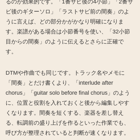
るのが効果的です。「1番サビ後の4小節」「2番サ
ビ後のギターソロ」「ラストサビ前の間奏」のよ
うに言えば、どの部分かがかなり明確になりま
す。楽譜がある場合は小節番号を使い、「32小節
目からの間奏」のように伝えるとさらに正確で
す。
DTMや作曲でも同じです。トラック名やメモに
「間奏」とだけ書くより、「interlude after
chorus」「guitar solo before final chorus」のよう
に、位置と役割を入れておくと後から編集しやす
くなります。間奏を短くする、楽器を差し替え
る、転調前の盛り上げを作るといった作業でも、
呼び方が整理されていると判断が速くなります。